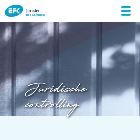
Juridische
controlling