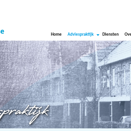
Home
Adviespraktijk
Diensten
Ove
praktijk