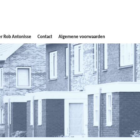
r Rob Antonisse
Contact
Algemene voorwaarden